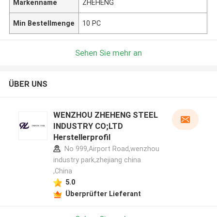
Markenname
ZHEHENG
Min Bestellmenge
10 PC
Sehen Sie mehr an
ÜBER UNS
WENZHOU ZHEHENG STEEL
INDUSTRY CO;LTD
Herstellerprofil
No 999,Airport Road,wenzhou
industry park,zhejiang china
,China
5.0
Überprüfter Lieferant