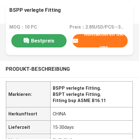
BSPP verlegte Fitting
MOQ：10 PC
Preis：2.85USD/PCS--380/PCS
Kontaktieren Sie
Bestpreis
uns
PRODUKT-BESCHREIBUNG
BSPP verlegte Fitting
,
Markieren:
BSPT verlegte Fitting
,
Fitting bsp ASME B16.11
Herkunftsort
CHINA
Lieferzeit
15-30days