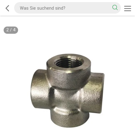
2
/
4