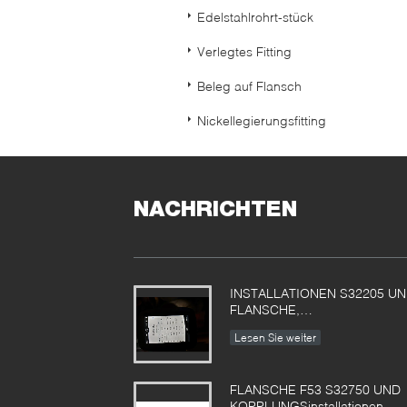
Edelstahlrohrt-stück
Verlegtes Fitting
Beleg auf Flansch
Nickellegierungsfitting
NACHRICHTEN
INSTALLATIONEN S32205 U
FLANSCHE,
KOPPLUNGSexport NACH
Lesen Sie weiter
POLEN
FLANSCHE F53 S32750 UND
KOPPLUNGSinstallationen