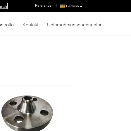
Referenzen
|
German
arch
ntrolle
Kontakt
Unternehmensnachrichten