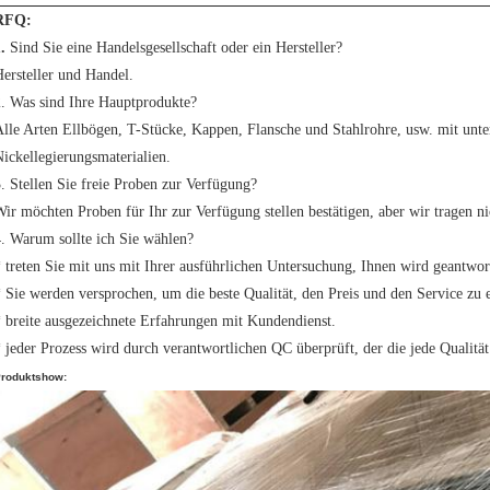
RFQ:
1.
Sind Sie eine Handelsgesellschaft oder ein Hersteller?
ersteller und Handel.
. Was sind Ihre Hauptprodukte?
lle Arten Ellbögen, T-Stücke, Kappen, Flansche und Stahlrohre, usw. mit unte
ickellegierungsmaterialien.
. Stellen Sie freie Proben zur Verfügung?
ir möchten Proben für Ihr zur Verfügung stellen bestätigen, aber wir tragen ni
. Warum sollte ich Sie wählen?
 treten Sie mit uns mit Ihrer ausführlichen Untersuchung, Ihnen wird geantwor
 Sie werden versprochen, um die beste Qualität, den Preis und den Service zu e
 breite ausgezeichnete Erfahrungen mit Kundendienst.
 jeder Prozess wird durch verantwortlichen QC überprüft, der die jede Qualität 
roduktshow: