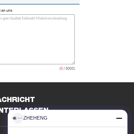
t an uns
(
0
/ 3000)
ACHRICHT
INTERLASSEN
ZHEHENG