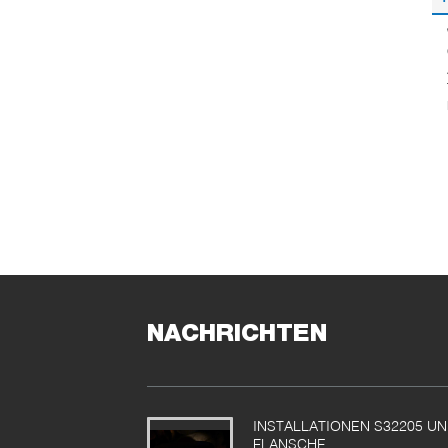
NACHRICHTEN
INSTALLATIONEN S32205 U
FLANSCHE,