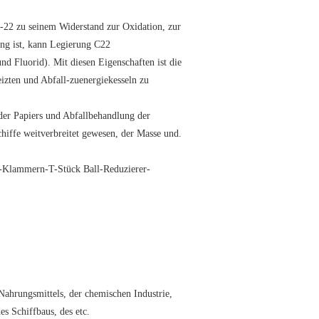
-22 zu seinem Widerstand zur Oxidation, zur
ung ist, kann Legierung C22
 Fluorid). Mit diesen Eigenschaften ist die
izten und Abfall-zuenergiekesseln zu
der Papiers und Abfallbehandlung der
hiffe weitverbreitet gewesen, der Masse und.
Klammern-T-Stück Ball-Reduzierer-
ahrungsmittels, der chemischen Industrie,
es Schiffbaus, des etc.