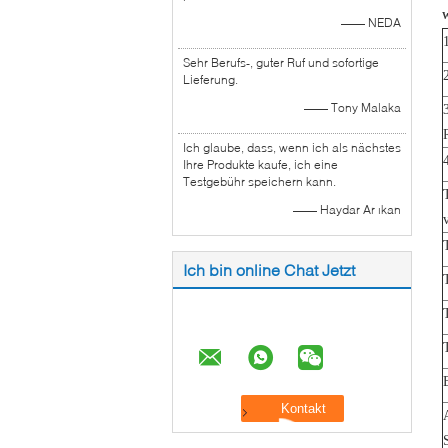
W
—— NEDA
Sehr Berufs-, guter Ruf und sofortige
Lieferung.
—— Tony Malaka
Ich glaube, dass, wenn ich als nächstes
Ihre Produkte kaufe, ich eine
Testgebühr speichern kann.
—— Haydar Ar ıkan
Ich bin online Chat Jetzt