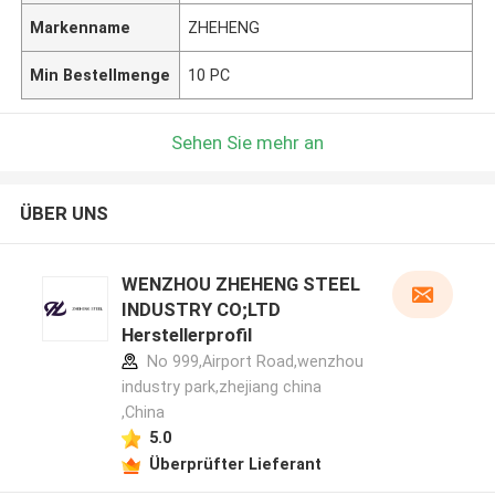
Markenname
ZHEHENG
Min Bestellmenge
10 PC
Sehen Sie mehr an
ÜBER UNS
WENZHOU ZHEHENG STEEL
INDUSTRY CO;LTD
Herstellerprofil
No 999,Airport Road,wenzhou
industry park,zhejiang china
,China
5.0
Überprüfter Lieferant