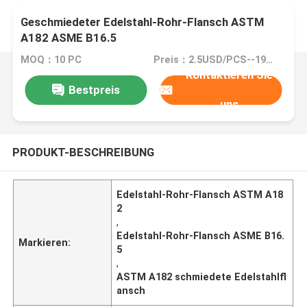
Geschmiedeter Edelstahl-Rohr-Flansch ASTM
A182 ASME B16.5
MOQ：10 PC
Preis：2.5USD/PCS--195USD/PCS
Kontaktieren Sie
Bestpreis
uns
PRODUKT-BESCHREIBUNG
Edelstahl-Rohr-Flansch ASTM A18
2
,
Edelstahl-Rohr-Flansch ASME B16.
Markieren:
5
,
ASTM A182 schmiedete Edelstahlfl
ansch