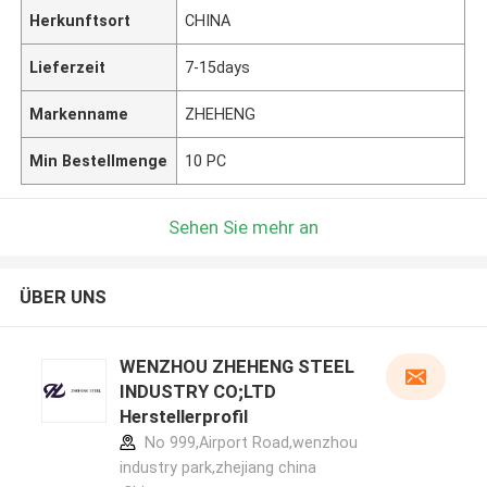
Herkunftsort
CHINA
Lieferzeit
7-15days
Markenname
ZHEHENG
Min Bestellmenge
10 PC
Sehen Sie mehr an
ÜBER UNS
WENZHOU ZHEHENG STEEL
INDUSTRY CO;LTD
Herstellerprofil
No 999,Airport Road,wenzhou
industry park,zhejiang china