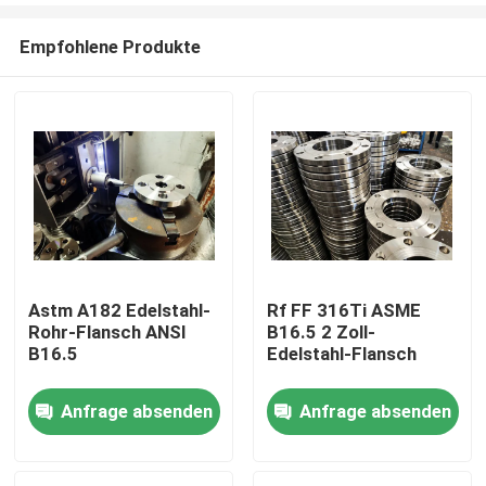
Empfohlene Produkte
Astm A182 Edelstahl-
Rf FF 316Ti ASME
Rohr-Flansch ANSI
B16.5 2 Zoll-
Haus
B16.5
Edelstahl-Flansch
Anfrage absenden
Anfrage absenden
Produkte
Über uns