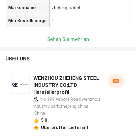
Markenname
zheheng steel
Min Bestellmenge
1
Sehen Sie mehr an
ÜBER UNS
WENZHOU ZHEHENG STEEL
INDUSTRY CO;LTD
Herstellerprofil
No 999,Airport Road,wenzhou
industry park,zhejiang china
,China
5.0
Überprüfter Lieferant