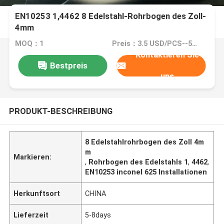
EN10253 1,4462 8 Edelstahl-Rohrbogen des Zoll-
4mm
MOQ：1
Preis：3.5 USD/PCS--50439/PCS
Kontaktieren Sie
Bestpreis
uns
PRODUKT-BESCHREIBUNG
8 Edelstahlrohrbogen des Zoll 4m
m
Markieren:
,
Rohrbogen des Edelstahls 1
,
4462
,
EN10253 inconel 625 Installationen
Herkunftsort
CHINA
Lieferzeit
5-8days