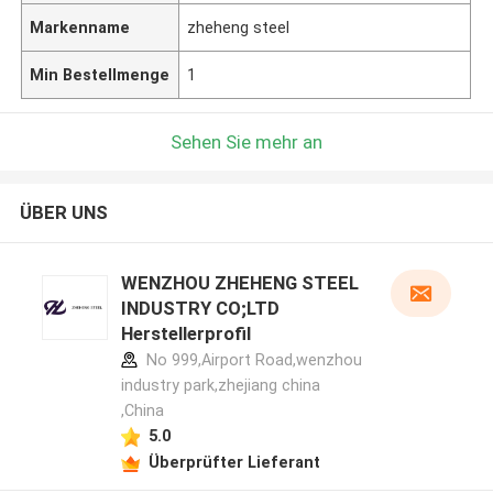
Markenname
zheheng steel
Min Bestellmenge
1
Sehen Sie mehr an
ÜBER UNS
WENZHOU ZHEHENG STEEL
INDUSTRY CO;LTD
Herstellerprofil
No 999,Airport Road,wenzhou
industry park,zhejiang china
,China
5.0
Überprüfter Lieferant