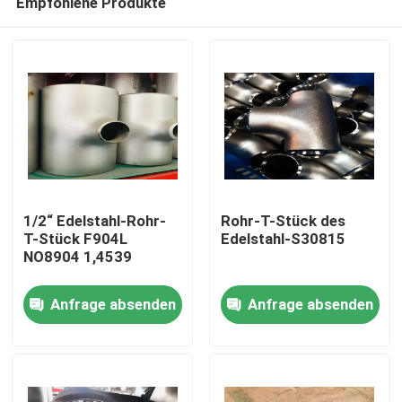
Empfohlene Produkte
1/2“ Edelstahl-Rohr-
Rohr-T-Stück des
T-Stück F904L
Edelstahl-S30815
NO8904 1,4539
Haus
Anfrage absenden
Anfrage absenden
Produkte
Über uns