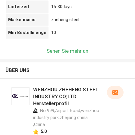
Lieferzeit
15-30days
Markenname
zheheng steel
Min Bestellmenge
10
Sehen Sie mehr an
ÜBER UNS
WENZHOU ZHEHENG STEEL
INDUSTRY CO;LTD
Herstellerprofil
No 999,Airport Road,wenzhou
industry park,zhejiang china
,China
5.0