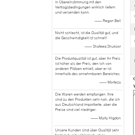
in Übereinstimmung mit den
Vertragsbedingungen wirklich liefern
und versenden kann.
—— Regan Bell
Nicht schlecht, ist die Qualität gut, und
die Geschwindigkeit ist schnell!
—— Shafeeq Shukoor
Die Produktqualität ist gut, aber Ihr Preis
ist höher als der Preis, den ich von
anderen Plätzen erhielt, aber er ist
innerhalb des annehmbaren Bereiches.
—— Morteza
Die Waren werden empfangen. Ihre
sind zu den Produkten sehr nah, die ich
aus Deutschland importierte, aber die
Preise sind viel niedriger.
—— Marty Higdon
Unsere Kunden sind über Qualität sehr