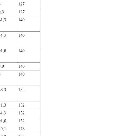
3
127
0,3
127
41,3
140
14,3
140
01,6
140
8,9
140
3
140
68,3
152
41,3
152
14,3
152
01,6
152
19,1
178