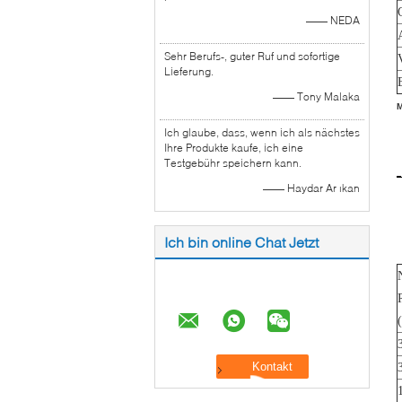
—— NEDA
Sehr Berufs-, guter Ruf und sofortige
Lieferung.
—— Tony Malaka
M
Ich glaube, dass, wenn ich als nächstes
Ihre Produkte kaufe, ich eine
Testgebühr speichern kann.
—— Haydar Ar ıkan
Ich bin online Chat Jetzt