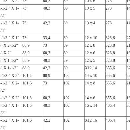
2-1/2 " X 2"
73
60,3
89
10 x 6
273
1
2-1/2 " X 1-
73
48,3
89
10 x 5
273
1
1/2“
2-1/2 " X 1-
73
42,2
89
10 x 4
273
1
1/4“
2-1/2 " X 1"
73
33,4
89
12 x 10
323,8
2
3" X 2-1/2“
88,9
73
89
12 x 8
323,8
2
3" X 2"
88,9
60,3
89
12 x 6
323,8
1
3" X 1-1/2“
88,9
48,3
89
12 x 5
323,8
1
3" X 1-1/2“
88,9
42,2
89
X12 14
355,6
3
3-1/2 " X 3"
101,6
88,9.
102
14 x 10
355,6
2
3-1/2 " X 2-
101,6
73
102
14 x 8
355,6
2
1/2“
3-1/2 " X 2"
101,6
60,3
102
14 x 6
355,6
1
3-1/2 " X 1-
101,6
48,3
102
16 x 14
406,4
3
1/2“
3-1/2 " X 1-
101,6
42,2
102
X12 16
406,4
3
1/4“