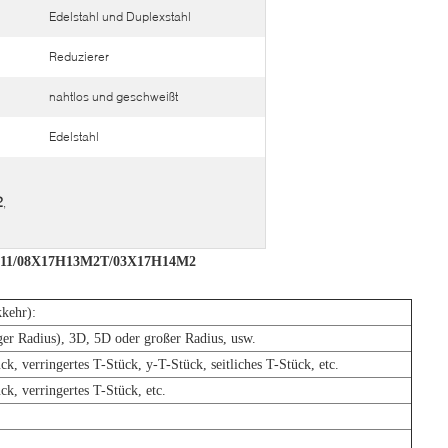
Edelstahl und Duplexstahl
Reduzierer
nahtlos und geschweißt
Edelstahl
2
,
18H11/08X17H13M2T/03X17H14M2
kkehr):
ger Radius), 3D, 5D oder großer Radius, usw.
ck, verringertes T-Stück, y-T-Stück, seitliches T-Stück, etc.
ck, verringertes T-Stück, etc.