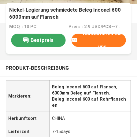
Nickel-Legierung schmiedete Beleg Inconel 600
6000mm auf Flansch
MOQ：10 PC
Preis：2.9 USD/PCS--79/PCS
Kontaktieren Sie
Bestpreis
uns
PRODUKT-BESCHREIBUNG
Beleg Inconel 600 auf Flansch
,
6000mm Beleg auf Flansch
,
Markieren:
Beleg Inconel 600 auf Rohrflansch
en
Herkunftsort
CHINA
Lieferzeit
7-15days