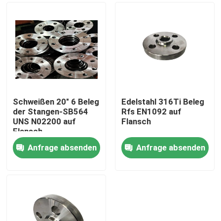
Schweißen 20" 6 Beleg
Edelstahl 316Ti Beleg
der Stangen-SB564
Rfs EN1092 auf
UNS N02200 auf
Flansch
Flansch
Anfrage absenden
Anfrage absenden
Haus
Produkte
Über uns