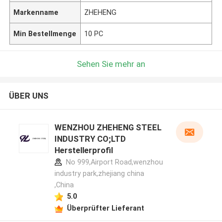
Markenname
ZHEHENG
Min Bestellmenge
10 PC
Sehen Sie mehr an
ÜBER UNS
WENZHOU ZHEHENG STEEL
INDUSTRY CO;LTD
Herstellerprofil
No 999,Airport Road,wenzhou
industry park,zhejiang china
,China
5.0
Überprüfter Lieferant