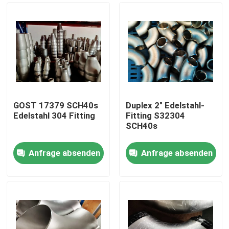
GOST 17379 SCH40s
Duplex 2" Edelstahl-
Edelstahl 304 Fitting
Fitting S32304
SCH40s
Anfrage absenden
Anfrage absenden
Haus
Produkte
Über uns