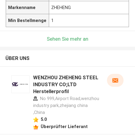
Markenname
ZHEHENG
Min Bestellmenge
1
Sehen Sie mehr an
ÜBER UNS
WENZHOU ZHEHENG STEEL
INDUSTRY CO;LTD
Herstellerprofil
No 999,Airport Road,wenzhou
industry park,zhejiang china
,China
5.0
Überprüfter Lieferant