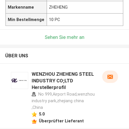
Markenname
ZHEHENG
Min Bestellmenge
10 PC
Sehen Sie mehr an
ÜBER UNS
WENZHOU ZHEHENG STEEL
INDUSTRY CO;LTD
Herstellerprofil
No 999,Airport Road,wenzhou
industry park,zhejiang china
,China
5.0
Überprüfter Lieferant