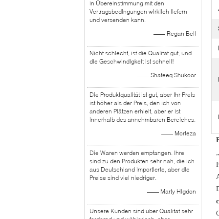
in Übereinstimmung mit den
Vertragsbedingungen wirklich liefern
und versenden kann.
—— Regan Bell
Nicht schlecht, ist die Qualität gut, und
die Geschwindigkeit ist schnell!
—— Shafeeq Shukoor
Die Produktqualität ist gut, aber Ihr Preis
ist höher als der Preis, den ich von
anderen Plätzen erhielt, aber er ist
innerhalb des annehmbaren Bereiches.
—— Morteza
„
Die Waren werden empfangen. Ihre
sind zu den Produkten sehr nah, die ich
aus Deutschland importierte, aber die
Preise sind viel niedriger.
D
—— Marty Higdon
Unsere Kunden sind über Qualität sehr