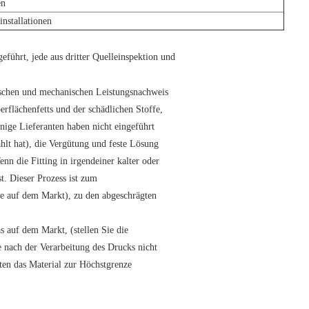
en
nstallationen
eführt, jede aus dritter Quelleinspektion und
ischen und mechanischen Leistungsnachweis
rflächenfetts und der schädlichen Stoffe,
nige Lieferanten haben nicht eingeführt
ahlt hat), die Vergütung und feste Lösung
 die Fitting in irgendeiner kalter oder
t. Dieser Prozess ist zum
se auf dem Markt), zu den abgeschrägten
s auf dem Markt, (stellen Sie die
e nach der Verarbeitung des Drucks nicht
ten das Material zur Höchstgrenze