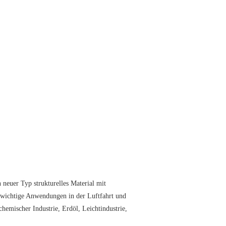
n neuer Typ strukturelles Material mit
 wichtige Anwendungen in der Luftfahrt und
chemischer Industrie, Erdöl, Leichtindustrie,