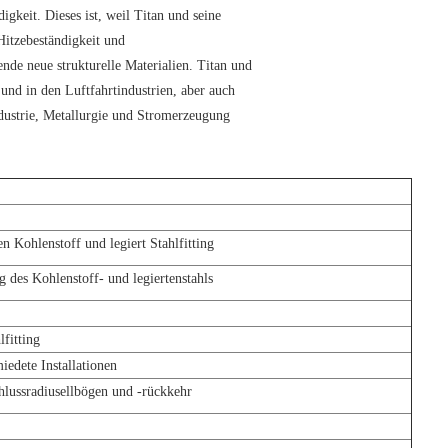
igkeit. Dieses ist, weil Titan und seine
Hitzebeständigkeit und
nde neue strukturelle Materialien. Titan und
und in den Luftfahrtindustrien, aber auch
ndustrie, Metallurgie und Stromerzeugung
Kohlenstoff und legiert Stahlfitting
 des Kohlenstoff- und legiertenstahls
fitting
edete Installationen
lussradiusellbögen und -rückkehr