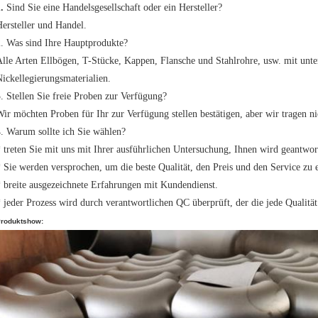
1.
Sind Sie eine Handelsgesellschaft oder ein Hersteller?
ersteller und Handel.
. Was sind Ihre Hauptprodukte?
lle Arten Ellbögen, T-Stücke, Kappen, Flansche und Stahlrohre, usw. mit unte
ickellegierungsmaterialien.
. Stellen Sie freie Proben zur Verfügung?
ir möchten Proben für Ihr zur Verfügung stellen bestätigen, aber wir tragen ni
. Warum sollte ich Sie wählen?
 treten Sie mit uns mit Ihrer ausführlichen Untersuchung, Ihnen wird geantwor
 Sie werden versprochen, um die beste Qualität, den Preis und den Service zu e
 breite ausgezeichnete Erfahrungen mit Kundendienst.
 jeder Prozess wird durch verantwortlichen QC überprüft, der die jede Qualität 
roduktshow: