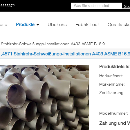
86655372
Se
eite
Produkte
Über uns
Fabrik Tour
Qualitätsko
 Stahlrohr-Schweißungs-Installationen A403 ASME B16.9
1,4571 Stahlrohr-Schweißungs-Installationen A403 ASME B16.
Produktdetails
Herkunftsort:
Markenname:
Zertifizierung:
Modellnummer:
Zahlung und 