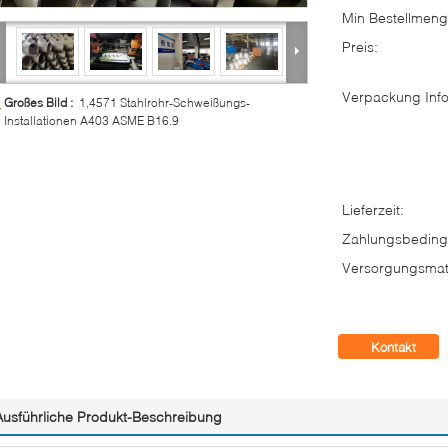
Min Bestellmeng
Preis:
Verpackung Info
Großes Bild :
1,4571 Stahlrohr-Schweißungs-
Installationen A403 ASME B16.9
Lieferzeit:
Zahlungsbeding
Versorgungsmate
Kontakt
Ausführliche Produkt-Beschreibung