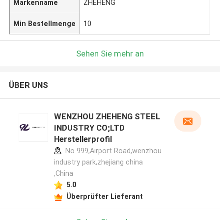
Markenname
ZHEHENG
Min Bestellmenge
10
Sehen Sie mehr an
ÜBER UNS
WENZHOU ZHEHENG STEEL
INDUSTRY CO;LTD
Herstellerprofil
No 999,Airport Road,wenzhou
industry park,zhejiang china
,China
5.0
Überprüfter Lieferant